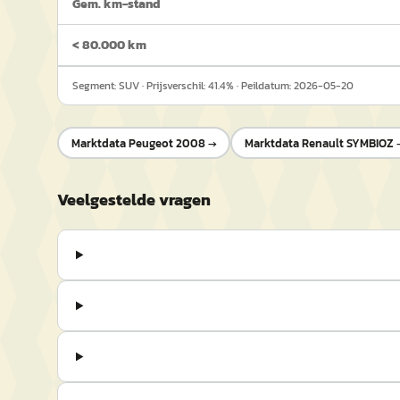
Gem. km-stand
< 80.000 km
Segment:
SUV
· Prijsverschil:
41.4
% · Peildatum:
2026-05-20
Marktdata
Peugeot 2008
→
Marktdata
Renault SYMBIOZ
Veelgestelde vragen