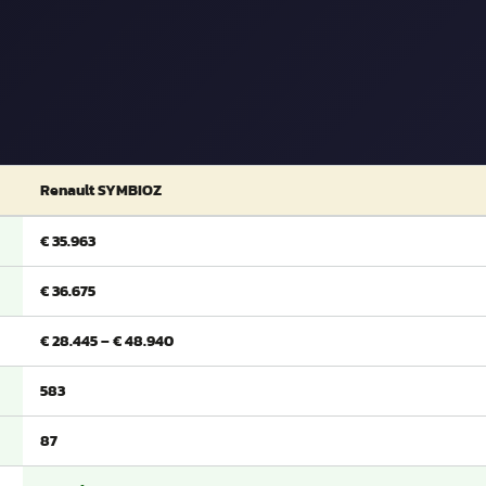
Renault SYMBIOZ
€ 35.963
€ 36.675
€ 28.445 – € 48.940
583
87