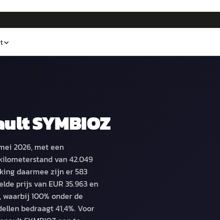
t
ault SYMBIOZ
 mei 2026, met een
kilometerstand van 42.049
jking daarmee zijn er 583
lde prijs van EUR 35.963 en
, waarbij 100% onder de
dellen bedraagt 41,4%. Voor