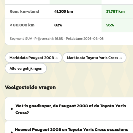
Gem. km-stand
41.205 km
31.787 km
< 80.000 km
82%
95%
Segment:
SUV
· Prijsverschil:
16.8
% · Peildatum:
2026-08-05
Marktdata
Peugeot 2008
→
Marktdata
Toyota Yaris Cross
→
Alle vergelijkingen
Veelgestelde vragen
Wat is goedkoper, de Peugeot 2008 of de Toyota Yaris
Cross?
Hoeveel Peugeot 2008 en Toyota Yaris Cross occasions