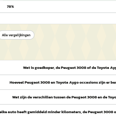
78%
Alle vergelijkingen
Wat is goedkoper, de Peugeot 3008 of de Toyota A
Hoeveel Peugeot 3008 en Toyota Aygo occasions zijn er b
Wat zijn de verschillen tussen de Peugeot 3008 en de To
elke auto heeft gemiddeld minder kilometers, de Peugeot 3008 