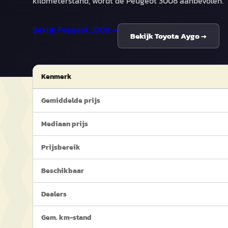
kilometerstand, wordt de Peugeot 3008 aanbevolen.
Bekijk
Peugeot 3008
→
Bekijk
Toyota Aygo
→
Kenmerk
Gemiddelde prijs
Mediaan prijs
Prijsbereik
Beschikbaar
Dealers
Gem. km-stand