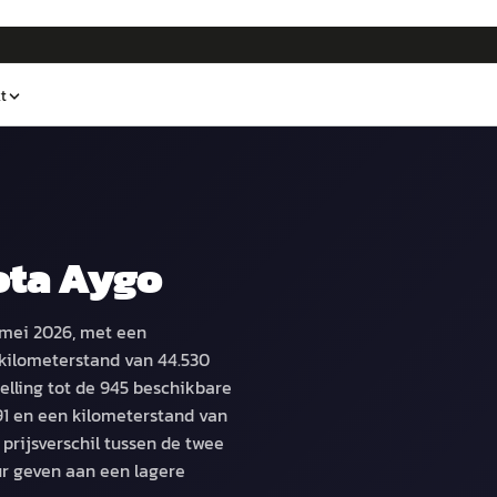
t
ota Aygo
 mei 2026, met een
kilometerstand van 44.530
elling tot de 945 beschikbare
91 en een kilometerstand van
rijsverschil tussen de twee
ur geven aan een lagere