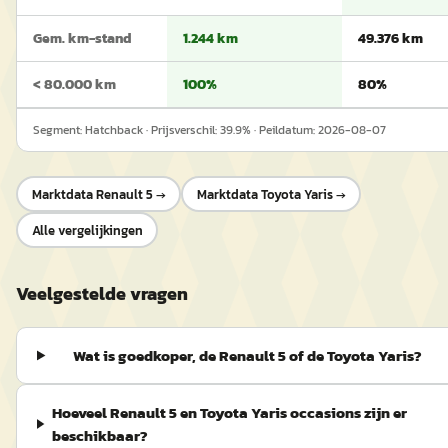
Gem. km-stand
1.244 km
49.376 km
< 80.000 km
100%
80%
Segment:
Hatchback
· Prijsverschil:
39.9
% · Peildatum:
2026-08-07
Marktdata
Renault 5
→
Marktdata
Toyota Yaris
→
Alle vergelijkingen
Veelgestelde vragen
Wat is goedkoper, de Renault 5 of de Toyota Yaris?
Hoeveel Renault 5 en Toyota Yaris occasions zijn er
beschikbaar?