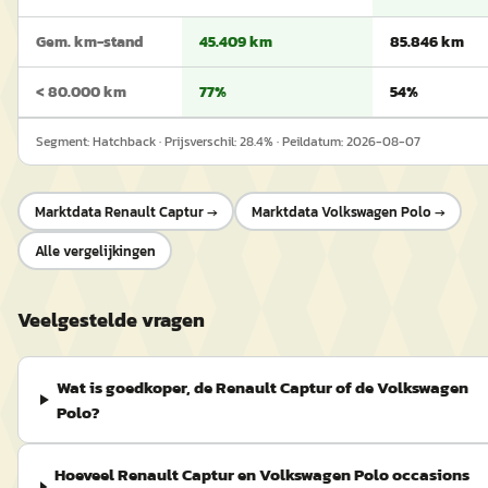
Gem. km-stand
45.409 km
85.846 km
< 80.000 km
77%
54%
Segment:
Hatchback
· Prijsverschil:
28.4
% · Peildatum:
2026-08-07
Marktdata
Renault Captur
→
Marktdata
Volkswagen Polo
→
Alle vergelijkingen
Veelgestelde vragen
Wat is goedkoper, de Renault Captur of de Volkswagen
Polo?
Hoeveel Renault Captur en Volkswagen Polo occasions