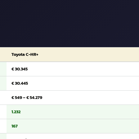
Toyota C-HR+
€ 30.345
€ 30.445
€ 549 – € 54.279
1.232
167