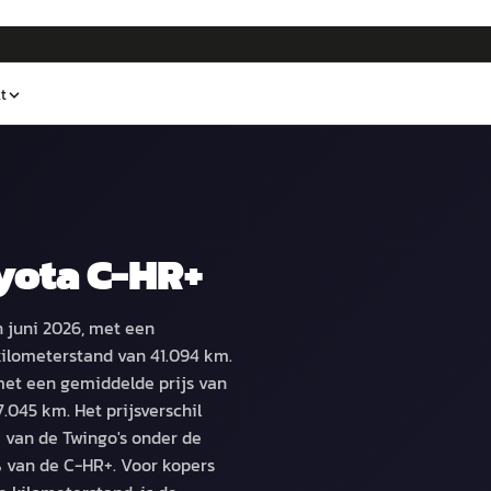
t
yota C-HR+
n juni 2026, met een
kilometerstand van 41.094 km.
, met een gemiddelde prijs van
045 km. Het prijsverschil
 van de Twingo's onder de
 van de C-HR+. Voor kopers