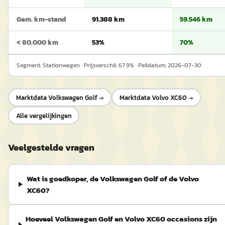
Gem. km-stand
91.388 km
59.546 km
< 80.000 km
53%
70%
Segment:
Stationwagen
· Prijsverschil:
67.9
% · Peildatum:
2026-07-30
Marktdata
Volkswagen Golf
→
Marktdata
Volvo XC60
→
Alle vergelijkingen
Veelgestelde vragen
Wat is goedkoper, de Volkswagen Golf of de Volvo
XC60?
Hoeveel Volkswagen Golf en Volvo XC60 occasions zijn