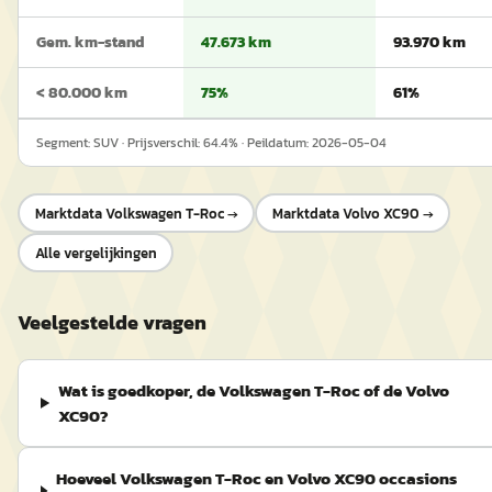
Gem. km-stand
47.673 km
93.970 km
< 80.000 km
75%
61%
Segment:
SUV
· Prijsverschil:
64.4
% · Peildatum:
2026-05-04
Marktdata
Volkswagen T-Roc
→
Marktdata
Volvo XC90
→
Alle vergelijkingen
Veelgestelde vragen
Wat is goedkoper, de Volkswagen T-Roc of de Volvo
XC90?
Hoeveel Volkswagen T-Roc en Volvo XC90 occasions