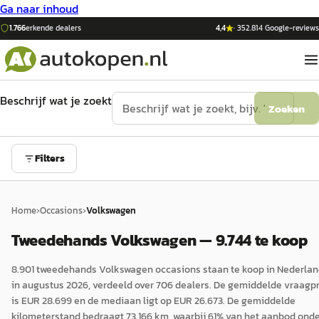
Ga naar inhoud
1.766
erkende dealers
4,4
·
352.814
Google-reviews
Beschrijf wat je zoekt
Zoeken
Filters
Home
›
Occasions
›
Volkswagen
Tweedehands Volkswagen — 9.744 te koop
8.901 tweedehands Volkswagen occasions staan te koop in Nederla
in augustus 2026, verdeeld over 706 dealers. De gemiddelde vraagpr
is EUR 28.699 en de mediaan ligt op EUR 26.673. De gemiddelde
kilometerstand bedraagt 73.166 km, waarbij 61% van het aanbod ond