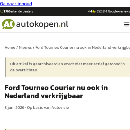
Ga naar inhoud
1.766
erkende dealers
4,4
·
352.814
Google-reviews
Home
/
Nieuws
/
Ford Tourneo Courier nu ook in Nederland verkrijgb
Dit artikel is gearchiveerd en wordt niet meer actief getoond in
de overzichten.
Ford Tourneo Courier nu ook in
Nederland verkrijgbaar
3 juni 2026
·
Op basis van
Autovisie