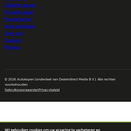
Zakelijk leasen
Private Lease
Financiering
Auto verkopen
Over ons
Contact
Privacy
© 2026
Autokopen
(onderdeel van Dealerdirect Media B.V.). Alle rechten
voorbehouden.
Gebruiksvoorwaarden
Privacybeleid
Wij gebruiken cookies om uw ervaring te verbeteren en