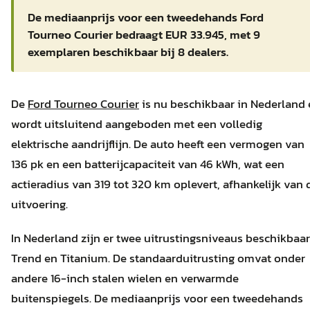
De mediaanprijs voor een tweedehands Ford
Tourneo Courier bedraagt EUR 33.945, met 9
exemplaren beschikbaar bij 8 dealers.
De
Ford Tourneo Courier
is nu beschikbaar in Nederland
wordt uitsluitend aangeboden met een volledig
elektrische aandrijflijn. De auto heeft een vermogen van
136 pk en een batterijcapaciteit van 46 kWh, wat een
actieradius van 319 tot 320 km oplevert, afhankelijk van 
uitvoering.
In Nederland zijn er twee uitrustingsniveaus beschikbaar
Trend en Titanium. De standaarduitrusting omvat onder
andere 16-inch stalen wielen en verwarmde
buitenspiegels. De mediaanprijs voor een tweedehands