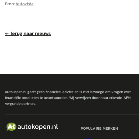
Bron:
Autovisie
← Terug naar nieuws
autokopen.nl geeft geen financieel advies en is niet bevoegd om vragen over
financiële producten te beantwoorden. Wij verwijzen door naar erkende, AFM-
vergunde partners.
POPULAIRE MERKEN