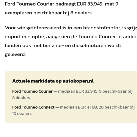
Ford Tourneo Courier bedraagt EUR 33.945, met 9
exemplaren beschikbaar bij 8 dealers.
Voor wie geïnteresseerd is in een brandstofmotor, is grij
import een optie, aangezien de Tourneo Courier in ander
landen ook met benzine- en dieselmotoren wordt
geleverd.
Actuele marktdata op
autokopen.nl
Ford Tourneo Courier
—
mediaan
EUR 33.945
,
9
beschikbaar bij
8
dealers
Ford Tourneo Connect
—
mediaan
EUR 41.133
,
20
beschikbaar bij
10
dealers