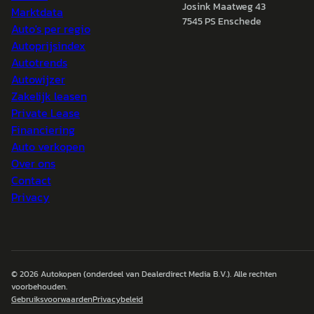
Josink Maatweg 43
Marktdata
7545 PS Enschede
Auto's per regio
Autoprijsindex
Autotrends
Autowijzer
Zakelijk leasen
Private Lease
Financiering
Auto verkopen
Over ons
Contact
Privacy
© 2026
Autokopen
(onderdeel van Dealerdirect Media B.V.). Alle rechten
voorbehouden.
Gebruiksvoorwaarden
Privacybeleid