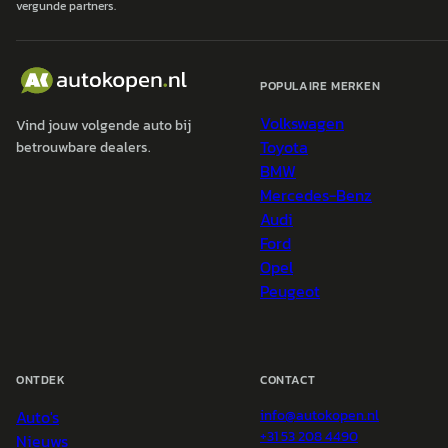
vergunde partners.
POPULAIRE MERKEN
Volkswagen
Vind jouw volgende auto bij
Toyota
betrouwbare dealers.
BMW
Mercedes-Benz
Audi
Ford
Opel
Peugeot
ONTDEK
CONTACT
Auto's
info@
autokopen.nl
+31 53 208 4490
Nieuws