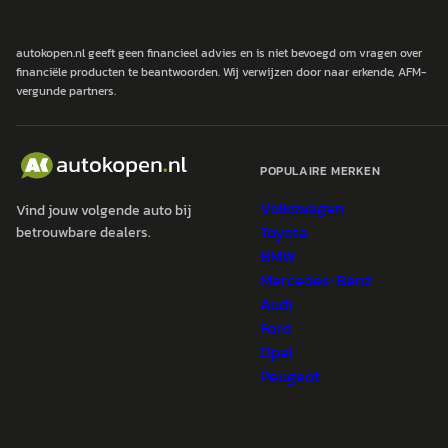
autokopen.nl geeft geen financieel advies en is niet bevoegd om vragen over
financiële producten te beantwoorden. Wij verwijzen door naar erkende, AFM-
vergunde partners.
POPULAIRE MERKEN
Volkswagen
Vind jouw volgende auto bij
Toyota
betrouwbare dealers.
BMW
Mercedes-Benz
Audi
Ford
Opel
Peugeot