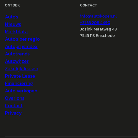
ONTDEK
CONTACT
Auto's
info@
autokopen.nl
+31 53 208 4490
Nieuws
Josink Maatweg 43
Marktdata
7545 PS Enschede
Auto's per regio
Autoprijsindex
Autotrends
Autowijzer
Zakelijk leasen
Private Lease
Financiering
Auto verkopen
Over ons
Contact
Privacy