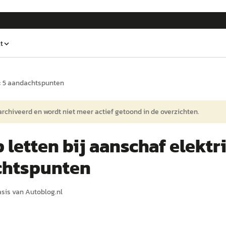
t
o: 5 aandachtspunten
earchiveerd en wordt niet meer actief getoond in de overzichten.
letten bij aanschaf elektri
chtspunten
asis van
Autoblog.nl