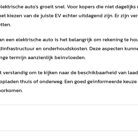
lektrische auto's groeit snel. Voor kopers die niet dagelijks
het kiezen van de juiste EV echter uitdagend zijn. Er zijn v
tten.
an een elektrische auto is het belangrijk om rekening te h
aadinfrastructuur en onderhoudskosten. Deze aspecten kunn
nge termijn aanzienlijk beïnvloeden.
t verstandig om te kijken naar de beschikbaarheid van laad
 opladen thuis of onderweg. Een goed geïnformeerde keuze
oorkomen.