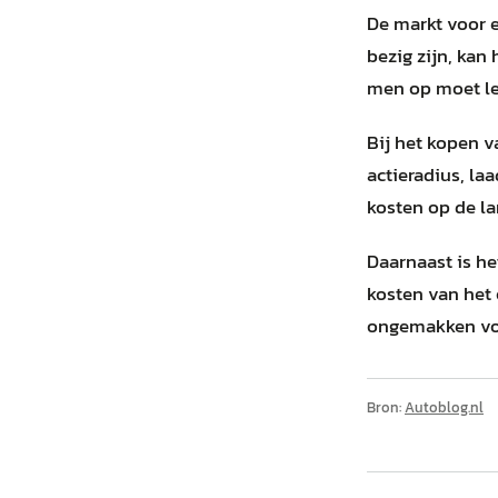
De markt voor e
bezig zijn, kan 
men op moet le
Bij het kopen v
actieradius, l
kosten op de la
Daarnaast is he
kosten van het
ongemakken v
Bron:
Autoblog.nl