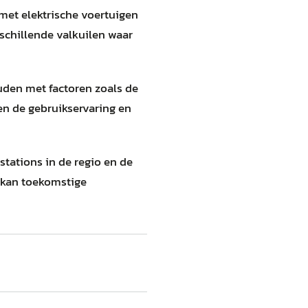
 met elektrische voertuigen
erschillende valkuilen waar
ouden met factoren zoals de
en de gebruikservaring en
stations in de regio en de
 kan toekomstige