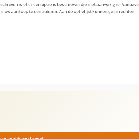
hreven is of er een optie is beschreven die niet aanwezig is. Aanbevo
ns uw aankoop te controleren. Aan de optielijst kunnen geen rechten
s en vrijblijvend aan