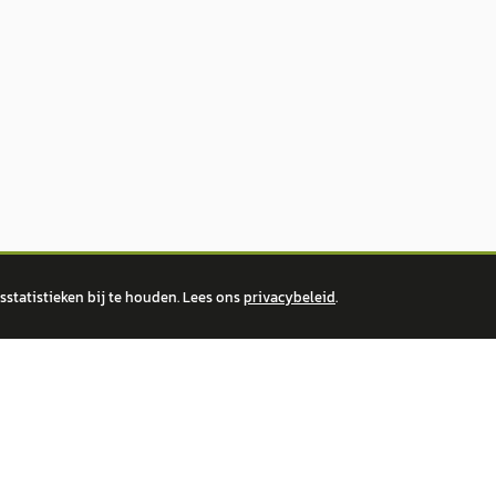
statistieken bij te houden. Lees ons
privacybeleid
.