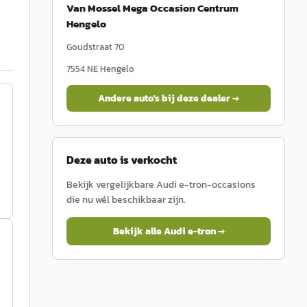
Van Mossel Mega Occasion Centrum
Hengelo
Goudstraat 70
7554 NE
Hengelo
Andere auto's bij deze dealer →
Deze auto is verkocht
Bekijk vergelijkbare
Audi
e-tron
-occasions
die nu wél beschikbaar zijn.
Bekijk alle
Audi
e-tron
→