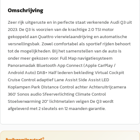
Omschrijving
Zeer rijk uitgeruste en in perfecte staat verkerende Audi Q3 uit
2023. De Q3 is voorzien van de krachtige 2.0 TSI motor
gekoppeld aan Quattro vierwielaandrijving en automatische
versnellingsbak. Zowel comfortabel als sportief rijden behoort
tot de mogelijkheden. Bij het samenstellen van de auto is
onder meer gekozen voor: Full Map navigatiesysteem
Panoramadak Bluetooth App Connect (Apple CarPlay /
Android Auto) DAB+ Half lederen bekleding Virtual Cockpit
Cruise Control adaptief Lane Assist Side Assist LED
Koplampen Park Distance Control achter Achteruitrijcamera
360′ Sonos audio Sfeerverlichting Climate Control
Stoelverwarming 20″ lichtmetalen velgen De Q3 wordt
afgeleverd met 2 sleutels en 12 maanden garantie.
®
ikwilvanmijnautoaf