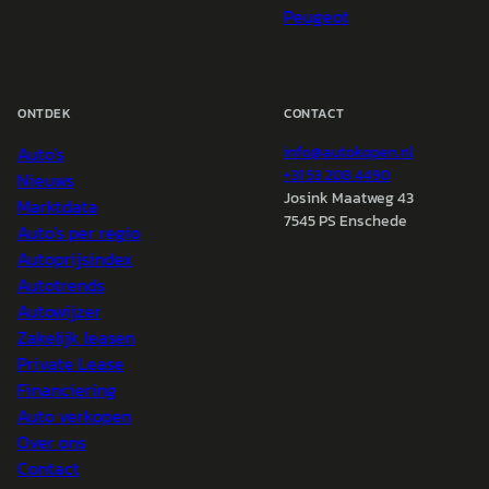
Peugeot
ONTDEK
CONTACT
Auto's
info@
autokopen.nl
+31 53 208 4490
Nieuws
Josink Maatweg 43
Marktdata
7545 PS Enschede
Auto's per regio
Autoprijsindex
Autotrends
Autowijzer
Zakelijk leasen
Private Lease
Financiering
Auto verkopen
Over ons
Contact