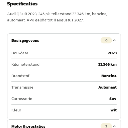
Specificaties
Audi Q3 uit 2023, 245 pk, tellerstand 33.346 km, benzine,
automaat. APK geldig tot 11 augustus 2027.
Basisgegevens
6
Bouwjaar
2023
Kilometerstand
33.346 km
Brandstof
Benzine
Transmissie
Automaat
Carrosserie
Suv
Kleur
wit
Motor & prestaties
3