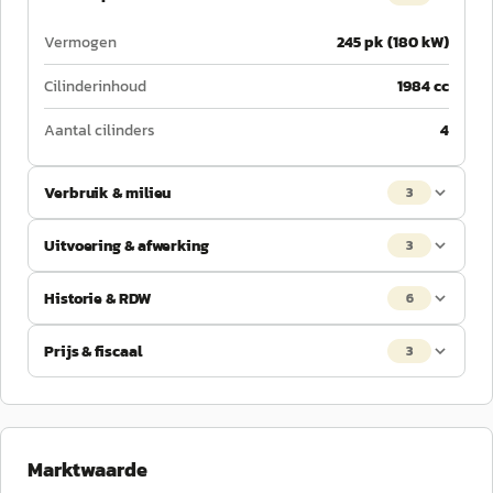
Vermogen
245 pk (180 kW)
Cilinderinhoud
1984 cc
Aantal cilinders
4
Verbruik & milieu
3
Uitvoering & afwerking
3
Historie & RDW
6
Prijs & fiscaal
3
Marktwaarde