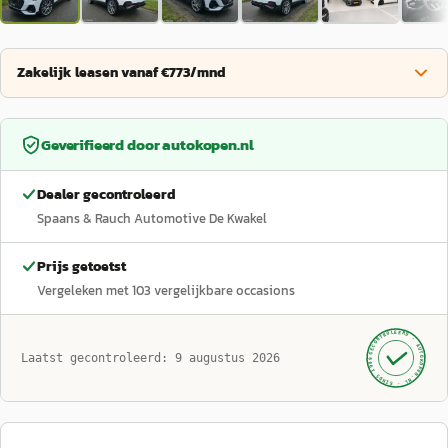
Zakelijk leasen vanaf €773/mnd
Geverifieerd door
autokopen.nl
Dealer gecontroleerd
Spaans & Rauch Automotive De Kwakel
Prijs getoetst
Vergeleken met
103
vergelijkbare occasions
GECONTROLEERD ·
AUTOKOPEN.NL
Laatst gecontroleerd:
9 augustus 2026
· SINDS 1999 ·