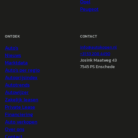
Opel
Peugeot
ONTDEK
CONTACT
Auto's
info@
autokopen.nl
+31 53 208 4490
Nieuws
Josink Maatweg 43
Marktdata
7545 PS Enschede
Auto's per regio
Autoprijsindex
Autotrends
Autowijzer
Zakelijk leasen
Private Lease
Financiering
Auto verkopen
Over ons
Contact