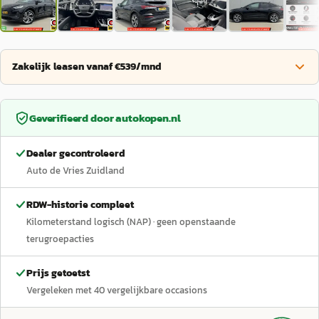
Zakelijk leasen vanaf €539/mnd
Geverifieerd door
autokopen.nl
Dealer gecontroleerd
Auto de Vries Zuidland
RDW-historie compleet
Kilometerstand logisch (NAP)
· geen openstaande
terugroepacties
Prijs getoetst
Vergeleken met
40
vergelijkbare occasions