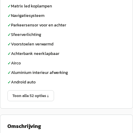
Matrix led koplampen
✓
Navigatiesysteem
✓
Parkeersensor voor en achter
✓
Sfeerverlichting
✓
Voorstoelen verwarmd
✓
Achterbank neerklapbaar
✓
Airco
✓
Aluminium interieur afwerking
✓
Android auto
✓
Toon alle 52 opties ↓
Omschrijving