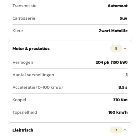
Transmissie
Automaat
Carrosserie
Suv
Kleur
Zwart Metallic
Motor & prestaties
5
Vermogen
204 pk (150 kW)
Aantal versnellingen
1
Acceleratie (0-100 km/u)
8.5 s
Koppel
310 Nm
Topsnelheid
160 km/h
Elektrisch
7