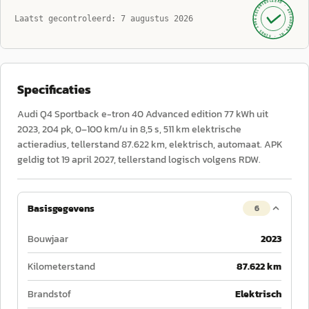
GECONTROLEERD ·
AUTOKOPEN.NL
Laatst gecontroleerd:
7 augustus 2026
· SINDS 1999 ·
Specificaties
Audi Q4 Sportback e-tron 40 Advanced edition 77 kWh uit
2023, 204 pk, 0–100 km/u in 8,5 s, 511 km elektrische
actieradius, tellerstand 87.622 km, elektrisch, automaat. APK
geldig tot 19 april 2027, tellerstand logisch volgens RDW.
Basisgegevens
6
Bouwjaar
2023
Kilometerstand
87.622 km
Brandstof
Elektrisch