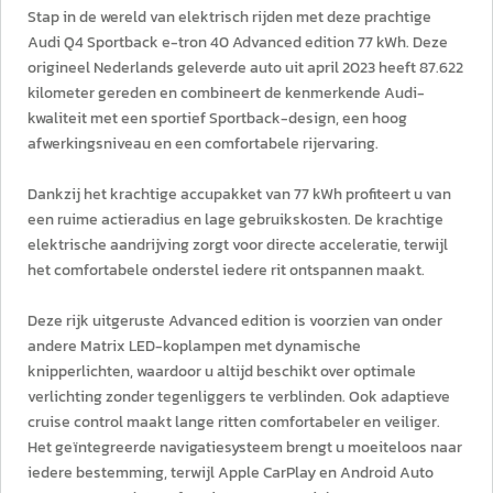
Stap in de wereld van elektrisch rijden met deze prachtige
Audi Q4 Sportback e-tron 40 Advanced edition 77 kWh. Deze
origineel Nederlands geleverde auto uit april 2023 heeft 87.622
kilometer gereden en combineert de kenmerkende Audi-
kwaliteit met een sportief Sportback-design, een hoog
afwerkingsniveau en een comfortabele rijervaring.
Dankzij het krachtige accupakket van 77 kWh profiteert u van
een ruime actieradius en lage gebruikskosten. De krachtige
elektrische aandrijving zorgt voor directe acceleratie, terwijl
het comfortabele onderstel iedere rit ontspannen maakt.
Deze rijk uitgeruste Advanced edition is voorzien van onder
andere Matrix LED-koplampen met dynamische
knipperlichten, waardoor u altijd beschikt over optimale
verlichting zonder tegenliggers te verblinden. Ook adaptieve
cruise control maakt lange ritten comfortabeler en veiliger.
Het geïntegreerde navigatiesysteem brengt u moeiteloos naar
iedere bestemming, terwijl Apple CarPlay en Android Auto