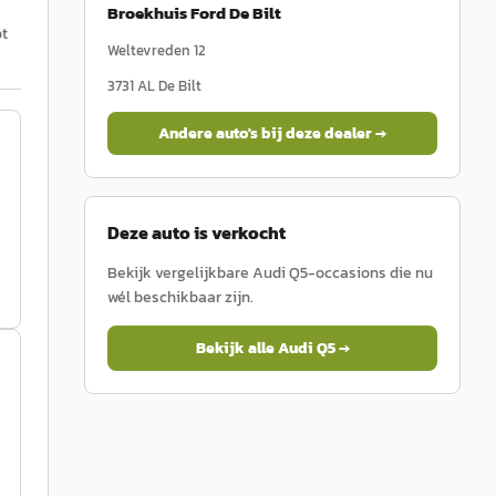
Broekhuis Ford De Bilt
ot
Weltevreden 12
3731 AL
De Bilt
Andere auto's bij deze dealer →
Deze auto is verkocht
Bekijk vergelijkbare
Audi
Q5
-occasions die nu
wél beschikbaar zijn.
Bekijk alle
Audi
Q5
→