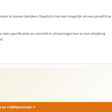
oom te komen bekijken. Daarbij is het ook mogelijk om een proefrit te
 vele specificaties en verschil in uitvoeringen kan er een afwijking
d.
s en vrijblijvend aan