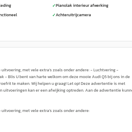
leding
Pianolak interieur afwerking
✓
nctioneel
Achteruitrijcamera
✓
uitvoering, met vele extra’s zoals onder andere: - Luchtvering -
 - Blis U bent van harte welkom om deze mooie Audi Q5 bij ons in de
efrit te maken. Wij helpen u graag! Let op! Deze advertentie is met
 in uitvoeringen kan er een afwijking optreden. Aan de advertentie kun
uitvoering, met vele extra’s zoals onder andere: