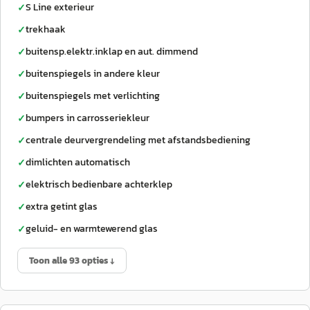
S Line exterieur
✓
trekhaak
✓
buitensp.elektr.inklap en aut. dimmend
✓
buitenspiegels in andere kleur
✓
buitenspiegels met verlichting
✓
bumpers in carrosseriekleur
✓
centrale deurvergrendeling met afstandsbediening
✓
dimlichten automatisch
✓
elektrisch bedienbare achterklep
✓
extra getint glas
✓
geluid- en warmtewerend glas
✓
Toon alle 93 opties ↓