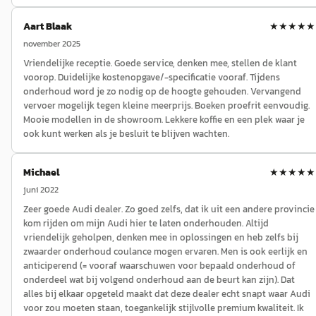
Aart Blaak
★★★★★
november 2025
Vriendelijke receptie. Goede service, denken mee, stellen de klant
voorop. Duidelijke kostenopgave/-specificatie vooraf. Tijdens
onderhoud word je zo nodig op de hoogte gehouden. Vervangend
vervoer mogelijk tegen kleine meerprijs. Boeken proefrit eenvoudig.
Mooie modellen in de showroom. Lekkere koffie en een plek waar je
ook kunt werken als je besluit te blijven wachten.
Michael
★★★★★
juni 2022
Zeer goede Audi dealer. Zo goed zelfs, dat ik uit een andere provincie
kom rijden om mijn Audi hier te laten onderhouden. Altijd
vriendelijk geholpen, denken mee in oplossingen en heb zelfs bij
zwaarder onderhoud coulance mogen ervaren. Men is ook eerlijk en
anticiperend (= vooraf waarschuwen voor bepaald onderhoud of
onderdeel wat bij volgend onderhoud aan de beurt kan zijn). Dat
alles bij elkaar opgeteld maakt dat deze dealer echt snapt waar Audi
voor zou moeten staan, toegankelijk stijlvolle premium kwaliteit. Ik