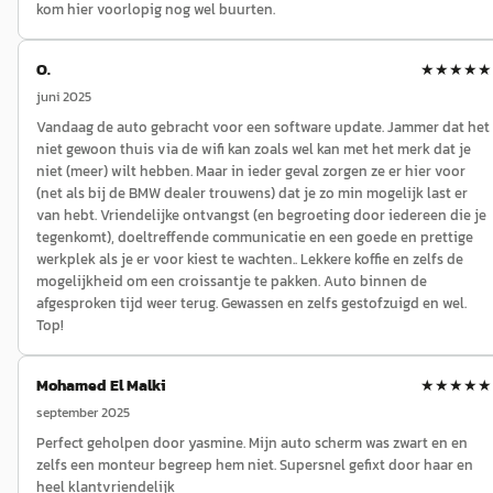
kom hier voorlopig nog wel buurten.
O.
★★★★★
juni 2025
Vandaag de auto gebracht voor een software update. Jammer dat het
niet gewoon thuis via de wifi kan zoals wel kan met het merk dat je
niet (meer) wilt hebben. Maar in ieder geval zorgen ze er hier voor
(net als bij de BMW dealer trouwens) dat je zo min mogelijk last er
van hebt. Vriendelijke ontvangst (en begroeting door iedereen die je
tegenkomt), doeltreffende communicatie en een goede en prettige
werkplek als je er voor kiest te wachten.. Lekkere koffie en zelfs de
mogelijkheid om een croissantje te pakken. Auto binnen de
afgesproken tijd weer terug. Gewassen en zelfs gestofzuigd en wel.
Top!
Mohamed El Malki
★★★★★
september 2025
Perfect geholpen door yasmine. Mijn auto scherm was zwart en en
zelfs een monteur begreep hem niet. Supersnel gefixt door haar en
heel klantvriendelijk