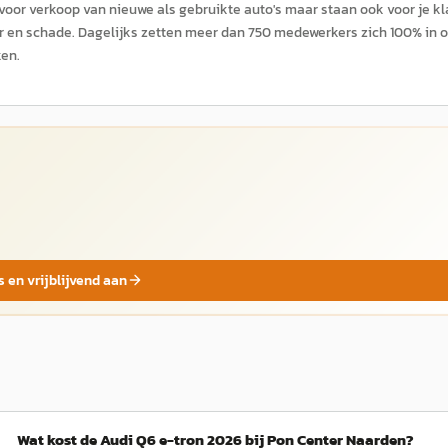
r voor verkoop van nieuwe als gebruikte auto's maar staan ook voor je kl
ur en schade. Dagelijks zetten meer dan 750 medewerkers zich 100% in 
ken.
s en vrijblijvend aan
Wat kost de Audi Q6 e-tron 2026 bij Pon Center Naarden?