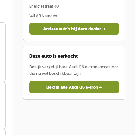
Energiestraat 40
1411 AB
Naarden
Andere auto's bij deze dealer →
Deze auto is verkocht
Bekijk vergelijkbare
Audi
Q6 e-tron
-occasions
die nu wél beschikbaar zijn.
Bekijk alle
Audi
Q6 e-tron
→