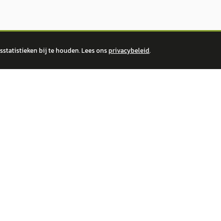
statistieken bij te houden. Lees ons
privacybeleid
.