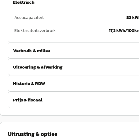
Elektrisch
Accucapaciteit
83 kW
Elektriciteitsverbruik
17,2 kWh/100k
Verbruik & milieu
Uitvoering & afwerking
Historie & RDW
Prijs & fiscaal
Uitrusting & opties