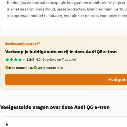
bieden jou een totaalconcept als het gaat om mobiliteit. Wij zijn e
als het gaat om onderhoud, leaseproducten, financieringen, verhu
jou optimaal mobiel te houden, met plezier en trots voor onze mer
®
ikwilvanmijnautoaf
Verkoop je huidige auto en rij in deze Audi Q6 e-tron
4,3
/5 ·
6.249
reviews op Trustpilot
Bod binnen 24u
Veilig vanuit huis
Meld grati
Veelgestelde vragen over deze Audi Q6 e-tron