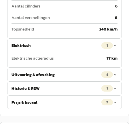
Aantal cilinders
6
Aantal versnellingen
8
Topsnelheid
240 km/h
Elektrisch
1
Elektrische actieradius
77 km
Uitvoering & afwerking
4
Historie & RDW
1
Prijs & fiscaal
2