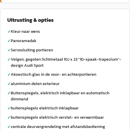
Uitrusting & opties
Kleur naar wens
✓
Panoramadak
✓
Servosluiting portieren
✓
Velgen, gegoten lichtmetaal 10J x 23 "10-spaak-trapezium"-
✓
design Audi Sport
Akoestisch glas in de voor- en achterportieren
✓
aluminium delen exterieur
✓
Buitenspiegels, elektrisch inklapbaar en automatisch
✓
dimmend
buitenspiegels elektrisch inklapbaar
✓
buitenspiegels elektrisch verstel- en verwarmbaar
✓
centrale deurvergrendeling met afstandsbediening
✓