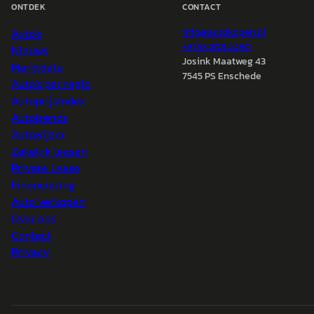
ONTDEK
CONTACT
Auto's
info@
autokopen.nl
+31 53 208 4490
Nieuws
Josink Maatweg 43
Marktdata
7545 PS Enschede
Auto's per regio
Autoprijsindex
Autotrends
Autowijzer
Zakelijk leasen
Private Lease
Financiering
Auto verkopen
Over ons
Contact
Privacy