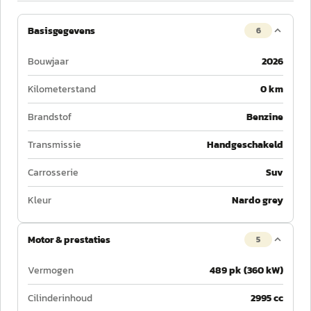
Basisgegevens
6
Bouwjaar
2026
Kilometerstand
0 km
Brandstof
Benzine
Transmissie
Handgeschakeld
Carrosserie
Suv
Kleur
Nardo grey
Motor & prestaties
5
Vermogen
489 pk (360 kW)
Cilinderinhoud
2995 cc