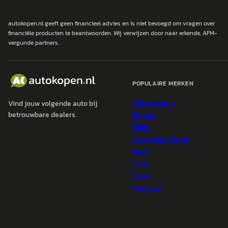
autokopen.nl geeft geen financieel advies en is niet bevoegd om vragen over
financiële producten te beantwoorden. Wij verwijzen door naar erkende, AFM-
vergunde partners.
POPULAIRE MERKEN
Volkswagen
Vind jouw volgende auto bij
Toyota
betrouwbare dealers.
BMW
Mercedes-Benz
Audi
Ford
Opel
Peugeot