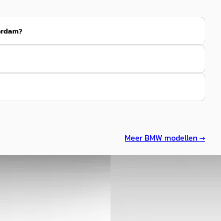
terdam?
Meer
BMW
modellen →
Nieuw binnen
-Serie
·
2026
F
BMW 2-Serie
·
2025
tive Tourer xDrive
Gran Coupé M235i xDrive
3