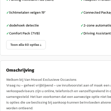
lichtmetalen velgen 19"
Connected Packag
✓
✓
dodehoek detectie
2-zone automatis
✓
✓
Comfort Pack (7VB)
Driving Assistant
✓
✓
Toon alle 60 opties ↓
Omschrijving
Welkom bij Van Mossel Exclusieve Occasions
Vraag nu – geheel vrijblijvend – uw inruilvoorstel aan of maak een
verkoopadviseurs zijn u online, telefonisch en vanzelfsprekend in 
samengesteld. Het kan voorkomen dat een aanwezige optie niet besc
is opties die uw beslissing bij aankoop kunnen beïnvloeden alvore
worden ontleend.