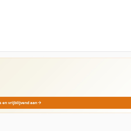
s en vrijblijvend aan