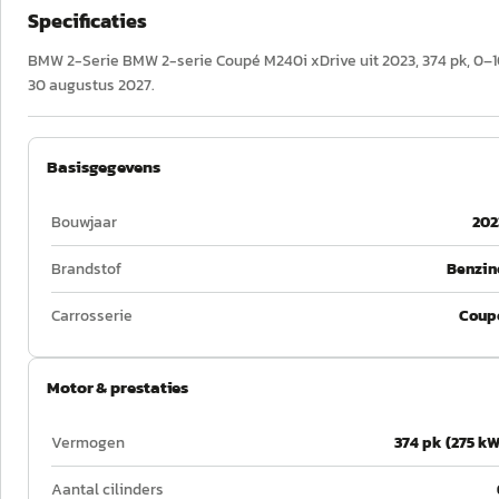
Specificaties
BMW 2-Serie BMW 2-serie Coupé M240i xDrive uit 2023, 374 pk, 0–10
30 augustus 2027.
Basisgegevens
Bouwjaar
202
Brandstof
Benzin
Carrosserie
Coup
Motor & prestaties
Vermogen
374 pk (275 kW
Aantal cilinders