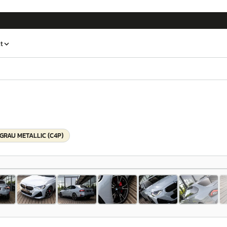
t
GRAU METALLIC (C4P)
1