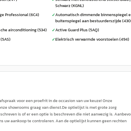
Schwarz (KGNL)
e Professional (6C4)
Automatisch dimmende binnenspiegel e
✓
buitenspiegel aan bestuurderszijde (430
che airconditioning (534)
Active Guard Plus (5AQ)
✓
 (5AS)
Elektrisch verwarmde voorstoelen (494)
✓
 afspraak voor een proefrit in de occasion van uw keuze! Onze
onze showrooms graag van dienst.De optielijst is met grote zorg
hreven is of er een optie is beschreven die niet aanwezig is. Aanbevo
ns uw aankoop te controleren. Aan de optielijst kunnen geen rechten