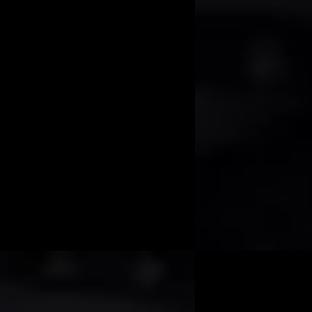
 Coupé 300e 4MATIC AMG Line
1.5 eHybrid R-Line Edit
00
€ 47.900
1.461/mnd
v.a. € 1.015/mnd
onform
Boven markt
16.518 km · Plug-in hybride ·
2025 · 37.852 km · Plug-
aat
Automaat
ssel Exclusieve Occasions
Van Mossel Exclusieve 
rdam
· Amsterdam
4,6
(
76
)
Amsterdam
· Amsterd
 aanbieding →
Bekijk aanbieding →
Vergelijk
EV
A
he 911
·
2022
Porsche Taycan
·
2
bo S
Cross Turismo 4 93 kW