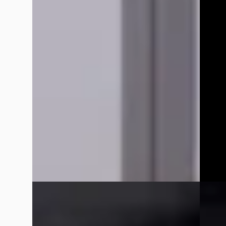
klasse
€ 72.900
€ 68.9
v.a. € 1.545/mnd
v.a. € 
Boven markt
Marktc
2026 · 5.144 km · Plug-in hybride · Automaat
2024 · 
Van Mossel Exclusieve Occasions
Autom
Amsterdam
· Amsterdam
4,6
(
76
)
Bekijk aanbieding →
Van Mo
Amste
Vergelijk
Bekijk
Vergelijk
EV
G
Porsche Taycan
·
2020
Porsc
4S Performance 84 kWh
3.8 Tur