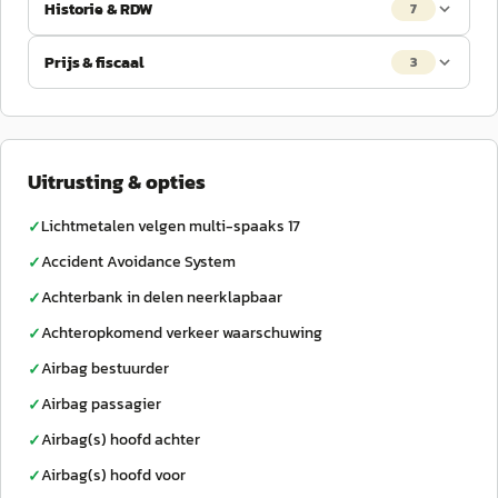
Historie & RDW
7
Prijs & fiscaal
3
Uitrusting & opties
Lichtmetalen velgen multi-spaaks 17
✓
Accident Avoidance System
✓
Achterbank in delen neerklapbaar
✓
Achteropkomend verkeer waarschuwing
✓
Airbag bestuurder
✓
Airbag passagier
✓
Airbag(s) hoofd achter
✓
Airbag(s) hoofd voor
✓