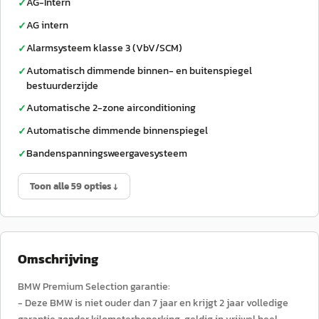
AG-Intern
✓
AG intern
✓
Alarmsysteem klasse 3 (VbV/SCM)
✓
Automatisch dimmende binnen- en buitenspiegel
✓
bestuurderzijde
Automatische 2-zone airconditioning
✓
Automatische dimmende binnenspiegel
✓
Bandenspanningsweergavesysteem
✓
Toon alle 59 opties ↓
Omschrijving
BMW Premium Selection garantie:
- Deze BMW is niet ouder dan 7 jaar en krijgt 2 jaar volledige