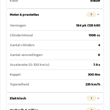
Kleur
blauw
Motor & prestaties
7
Vermogen
184 pk (135 kW)
Cilinderinhoud
1998 cc
Aantal cilinders
4
Aantal versnellingen
8
Acceleratie (0-100 km/u)
7.9 s
Koppel
300 Nm
Topsnelheid
235 km/h
Elektrisch
1