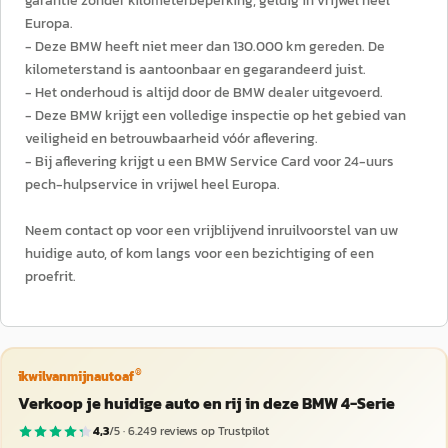
garantie zonder kilometerbeperking, geldig in vrijwel heel
Europa.
- Deze BMW heeft niet meer dan 130.000 km gereden. De
kilometerstand is aantoonbaar en gegarandeerd juist.
- Het onderhoud is altijd door de BMW dealer uitgevoerd.
- Deze BMW krijgt een volledige inspectie op het gebied van
veiligheid en betrouwbaarheid vóór aflevering.
- Bij aflevering krijgt u een BMW Service Card voor 24-uurs
pech-hulpservice in vrijwel heel Europa.
Neem contact op voor een vrijblijvend inruilvoorstel van uw
huidige auto, of kom langs voor een bezichtiging of een
proefrit.
®
ikwilvanmijnautoaf
Verkoop je huidige auto en rij in deze BMW 4-Serie
4,3
/5 ·
6.249
reviews op Trustpilot