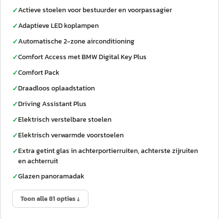
Actieve stoelen voor bestuurder en voorpassagier
✓
Adaptieve LED koplampen
✓
Automatische 2-zone airconditioning
✓
Comfort Access met BMW Digital Key Plus
✓
Comfort Pack
✓
Draadloos oplaadstation
✓
Driving Assistant Plus
✓
Elektrisch verstelbare stoelen
✓
Elektrisch verwarmde voorstoelen
✓
Extra getint glas in achterportierruiten, achterste zijruiten
✓
en achterruit
Glazen panoramadak
✓
Toon alle 81 opties ↓