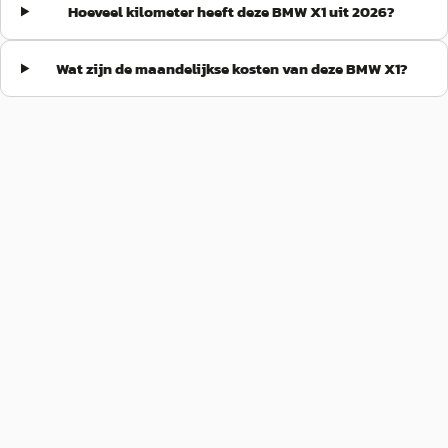
Hoeveel kilometer heeft deze BMW X1 uit 2026?
Wat zijn de maandelijkse kosten van deze BMW X1?