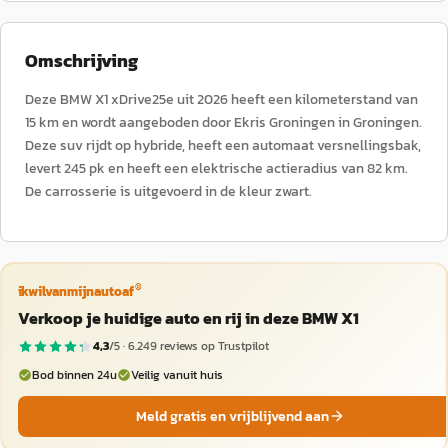
Omschrijving
Deze BMW X1 xDrive25e uit 2026 heeft een kilometerstand van
15 km en wordt aangeboden door Ekris Groningen in Groningen.
Deze suv rijdt op hybride, heeft een automaat versnellingsbak,
levert 245 pk en heeft een elektrische actieradius van 82 km.
De carrosserie is uitgevoerd in de kleur zwart.
®
ikwilvanmijnautoaf
Verkoop je huidige auto en rij in deze BMW X1
4,3
/5 ·
6.249
reviews op Trustpilot
Bod binnen 24u
Veilig vanuit huis
Meld gratis en vrijblijvend aan