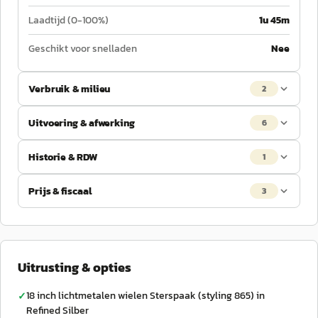
Laadtijd (0-100%)
1u 45m
Geschikt voor snelladen
Nee
Verbruik & milieu
2
Uitvoering & afwerking
6
Historie & RDW
1
Prijs & fiscaal
3
Uitrusting & opties
18 inch lichtmetalen wielen Sterspaak (styling 865) in
✓
Refined Silber