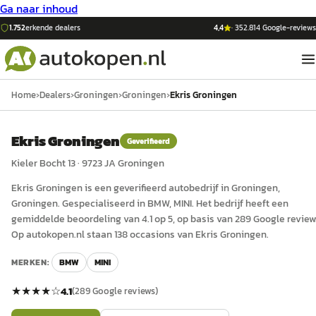
Ga naar inhoud
1.752
erkende dealers
4,4
·
352.814
Google-reviews
Home
›
Dealers
›
Groningen
›
Groningen
›
Ekris Groningen
Ekris Groningen
Geverifieerd
Kieler Bocht 13
·
9723 JA
Groningen
Ekris Groningen
is een
geverifieerd
auto
bedrijf in
Groningen
,
Groningen
.
Gespecialiseerd in BMW, MINI.
Het bedrijf heeft een
gemiddelde beoordeling van 4.1 op 5, op basis van 289 Google review
Op autokopen.nl staan 138 occasions van Ekris Groningen.
MERKEN:
BMW
MINI
★★★★
☆
4.1
(
289
Google reviews)