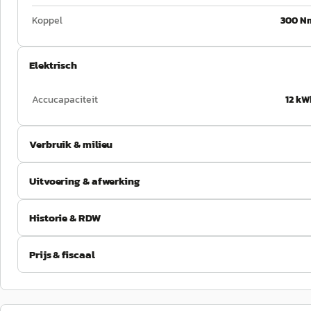
Koppel
300 N
Elektrisch
Accucapaciteit
12 kW
Verbruik & milieu
Uitvoering & afwerking
Historie & RDW
Prijs & fiscaal