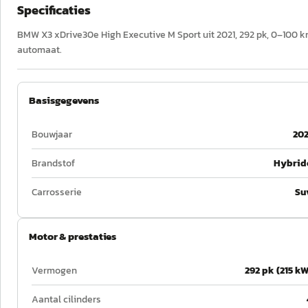
Specificaties
BMW X3 xDrive30e High Executive M Sport uit 2021, 292 pk, 0–100 km/
automaat.
Basisgegevens
Bouwjaar
202
Brandstof
Hybrid
Carrosserie
Su
Motor & prestaties
Vermogen
292 pk (215 kW
Aantal cilinders