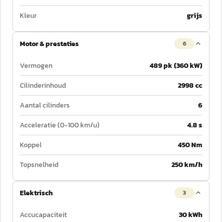
Kleur
grijs
Motor & prestaties
6
Vermogen
489 pk (360 kW)
Cilinderinhoud
2998 cc
Aantal cilinders
6
Acceleratie (0-100 km/u)
4.8 s
Koppel
450 Nm
Topsnelheid
250 km/h
Elektrisch
3
Accucapaciteit
30 kWh