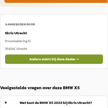
AANGEBODEN DOOR
Ekris Utrecht
Proostwetering 51
3543AC
Utrecht
Andere auto's bij deze dealer →
Veelgestelde vragen over deze BMW X5
Wat kost de BMW X5 2023 bij Ekris Utrecht?