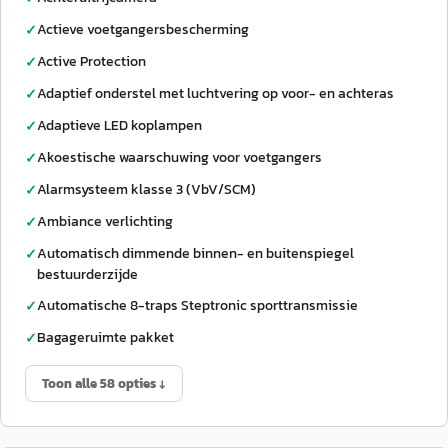
Actieve voetgangersbescherming
✓
Active Protection
✓
Adaptief onderstel met luchtvering op voor- en achteras
✓
Adaptieve LED koplampen
✓
Akoestische waarschuwing voor voetgangers
✓
Alarmsysteem klasse 3 (VbV/SCM)
✓
Ambiance verlichting
✓
Automatisch dimmende binnen- en buitenspiegel
✓
bestuurderzijde
Automatische 8-traps Steptronic sporttransmissie
✓
Bagageruimte pakket
✓
Toon alle 58 opties ↓