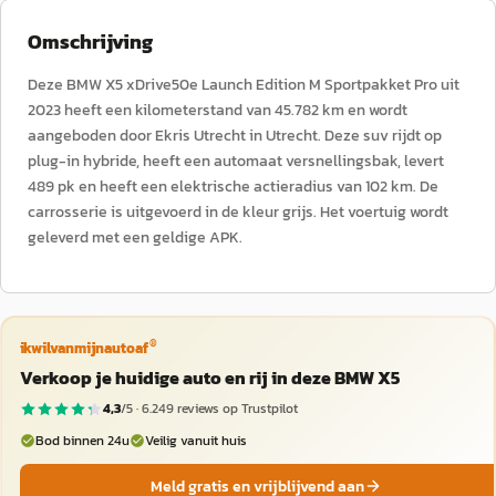
Omschrijving
Deze BMW X5 xDrive50e Launch Edition M Sportpakket Pro uit
2023 heeft een kilometerstand van 45.782 km en wordt
aangeboden door Ekris Utrecht in Utrecht. Deze suv rijdt op
plug-in hybride, heeft een automaat versnellingsbak, levert
489 pk en heeft een elektrische actieradius van 102 km. De
carrosserie is uitgevoerd in de kleur grijs. Het voertuig wordt
geleverd met een geldige APK.
®
ikwilvanmijnautoaf
Verkoop je huidige auto en rij in deze BMW X5
4,3
/5 ·
6.249
reviews op Trustpilot
Bod binnen 24u
Veilig vanuit huis
Meld gratis en vrijblijvend aan