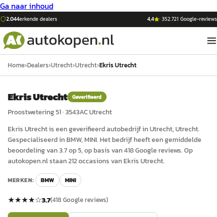
Ga naar inhoud
2.044
erkende dealers
4,4
·
352.721
Google-reviews
Home
›
Dealers
›
Utrecht
›
Utrecht
›
Ekris Utrecht
Ekris Utrecht
Geverifieerd
Proostwetering 51
·
3543AC
Utrecht
Ekris Utrecht
is een
geverifieerd
auto
bedrijf in
Utrecht
, Utrecht
.
Gespecialiseerd in BMW, MINI.
Het bedrijf heeft een gemiddelde
beoordeling van 3.7 op 5, op basis van 418 Google reviews.
Op
autokopen.nl staan 212 occasions van Ekris Utrecht.
MERKEN:
BMW
MINI
★★★★
☆
3.7
(
418
Google reviews)