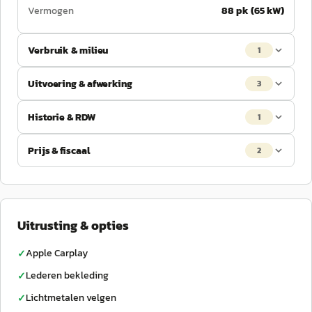
Vermogen
88 pk (65 kW)
Verbruik & milieu
1
Uitvoering & afwerking
3
Historie & RDW
1
Prijs & fiscaal
2
Uitrusting & opties
Apple Carplay
✓
Lederen bekleding
✓
Lichtmetalen velgen
✓