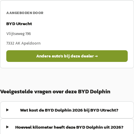
AANGEBODEN DOOR
BYD Utrecht
Vlijtseweg 196
7332 AK
Apeldoorn
Andere auto's bij deze dealer →
Veelgestelde vragen over deze BYD Dolphin
Wat kost de BYD Dolphin 2026 bij BYD Utrecht?
Hoeveel kilometer heeft deze BYD Dolphin uit 2026?