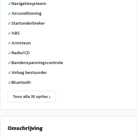
Navigatiesysteem
✓
Airconditioning
✓
Startonderbreker
✓
ABS
✓
Armsteun
✓
Radio/CD
✓
Bandenspanningscontrole
✓
Airbag bestuurder
✓
Bluetooth
✓
Toon alle 35 opties ↓
Omschrijving