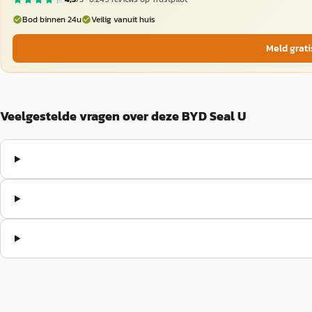
Bod binnen 24u
Veilig vanuit huis
Meld grati
Veelgestelde vragen over deze BYD Seal U