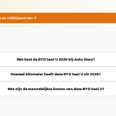
s en vrijblijvend aan
Wat kost de BYD Seal U 2026 bij Auto Siero?
Hoeveel kilometer heeft deze BYD Seal U uit 2026?
Wat zijn de maandelijkse kosten van deze BYD Seal U?