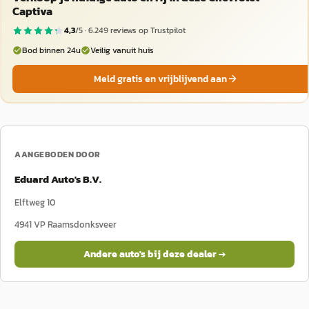
Captiva
4,3
/5 ·
6.249
reviews op Trustpilot
Bod binnen 24u
Veilig vanuit huis
Meld gratis en vrijblijvend aan
AANGEBODEN DOOR
Eduard Auto's B.V.
Elftweg 10
4941 VP
Raamsdonksveer
Andere auto's bij deze dealer →