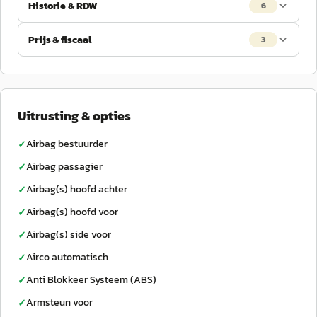
Historie & RDW
6
Prijs & fiscaal
3
Uitrusting & opties
Airbag bestuurder
✓
Airbag passagier
✓
Airbag(s) hoofd achter
✓
Airbag(s) hoofd voor
✓
Airbag(s) side voor
✓
Airco automatisch
✓
Anti Blokkeer Systeem (ABS)
✓
Armsteun voor
✓