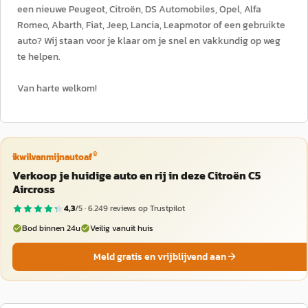
een nieuwe Peugeot, Citroën, DS Automobiles, Opel, Alfa
Romeo, Abarth, Fiat, Jeep, Lancia, Leapmotor of een gebruikte
auto? Wij staan voor je klaar om je snel en vakkundig op weg
te helpen.
Van harte welkom!
®
ikwilvanmijnautoaf
Verkoop je huidige auto en rij in deze Citroën C5
Aircross
4,3
/5 ·
6.249
reviews op Trustpilot
Bod binnen 24u
Veilig vanuit huis
Meld gratis en vrijblijvend aan