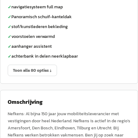
navigatiesysteem full map
✓
Panoramisch schuif-kanteldak
✓
stof/kunstlederen bekleding
✓
voorstoelen verwarmd
✓
aanhanger assistent
✓
achterbank in delen neerklapbaar
✓
Toon alle 80 opties ↓
Omschrijving
Nefkens: Al bijna 150 jaar jouw mobiliteitsleverancier met
vestigingen door heel Nederland. Nefkens is actief in de regio's
Amersfoort, Den Bosch, Eindhoven, Tilburg en Utrecht. Bij
Nefkens werken betrokken vakmensen. Ben jij op zoek naar