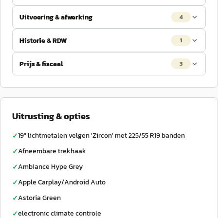
Uitvoering & afwerking
4
Historie & RDW
1
Prijs & fiscaal
3
Uitrusting & opties
19" lichtmetalen velgen 'Zircon' met 225/55 R19 banden
✓
Afneembare trekhaak
✓
Ambiance Hype Grey
✓
Apple Carplay/Android Auto
✓
Astoria Green
✓
electronic climate controle
✓