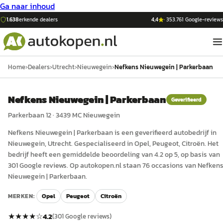
Ga naar inhoud
1.638
erkende dealers
4,4
·
353.761
Google-reviews
Home
›
Dealers
›
Utrecht
›
Nieuwegein
›
Nefkens Nieuwegein | Parkerbaan
Nefkens Nieuwegein | Parkerbaan
Geverifieerd
Parkerbaan 12
·
3439 MC
Nieuwegein
Nefkens Nieuwegein | Parkerbaan
is een
geverifieerd
auto
bedrijf in
Nieuwegein
, Utrecht
.
Gespecialiseerd in Opel, Peugeot, Citroën.
Het
bedrijf heeft een gemiddelde beoordeling van 4.2 op 5, op basis van
301 Google reviews.
Op autokopen.nl staan 76 occasions van Nefken
Nieuwegein | Parkerbaan.
MERKEN:
Opel
Peugeot
Citroën
★★★★
☆
4.2
(
301
Google reviews)