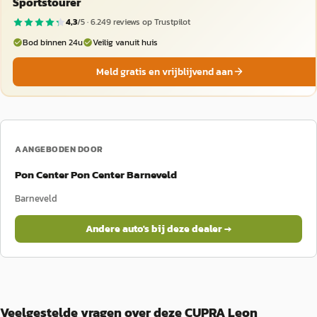
Sportstourer
4,3
/5 ·
6.249
reviews op Trustpilot
Bod binnen 24u
Veilig vanuit huis
Meld gratis en vrijblijvend aan
AANGEBODEN DOOR
Pon Center Pon Center Barneveld
Barneveld
Andere auto's bij deze dealer →
Veelgestelde vragen over deze CUPRA Leon