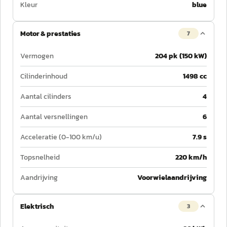
Kleur
blue
Motor & prestaties
7
Vermogen
204 pk (150 kW)
Cilinderinhoud
1498 cc
Aantal cilinders
4
Aantal versnellingen
6
Acceleratie (0-100 km/u)
7.9 s
Topsnelheid
220 km/h
Aandrijving
Voorwielaandrijving
Elektrisch
3