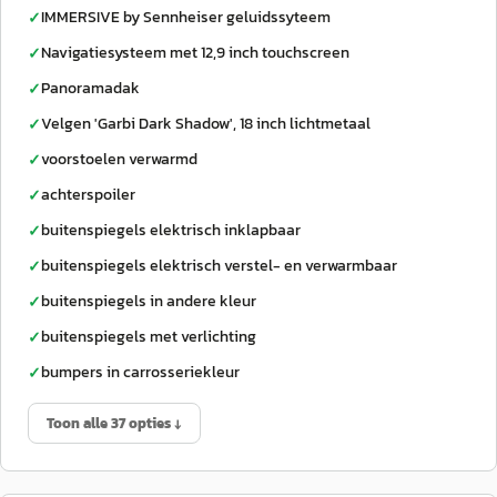
IMMERSIVE by Sennheiser geluidssyteem
✓
Navigatiesysteem met 12,9 inch touchscreen
✓
Panoramadak
✓
Velgen 'Garbi Dark Shadow', 18 inch lichtmetaal
✓
voorstoelen verwarmd
✓
achterspoiler
✓
buitenspiegels elektrisch inklapbaar
✓
buitenspiegels elektrisch verstel- en verwarmbaar
✓
buitenspiegels in andere kleur
✓
buitenspiegels met verlichting
✓
bumpers in carrosseriekleur
✓
Toon alle 37 opties ↓