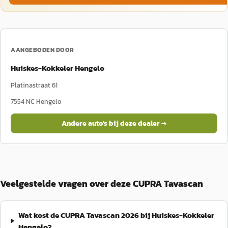
AANGEBODEN DOOR
Huiskes-Kokkeler Hengelo
Platinastraat 61
7554 NC
Hengelo
Andere auto's bij deze dealer →
Veelgestelde vragen over deze CUPRA Tavascan
Wat kost de CUPRA Tavascan 2026 bij Huiskes-Kokkeler
Hengelo?