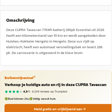
Omschrijving
Deze CUPRA Tavascan 77kWh batterij 286pk Essential uit 2026
heeft een kilometerstand van 10 km en wordt aangeboden door
Huiskes-Kokkeler Hengelo in Hengelo. Deze suv rijdt op
elektrisch, heeft een automaat versnellingsbak en levert 286
pk. De carrosserie is uitgevoerd in de kleur bruin.
®
ikwilvanmijnautoaf
Verkoop je huidige auto en rij in deze CUPRA Tavascan
4,3
/5 ·
6.249
reviews op Trustpilot
Bod binnen 24u
Veilig vanuit huis
Meld gratis en vrijblijvend aan