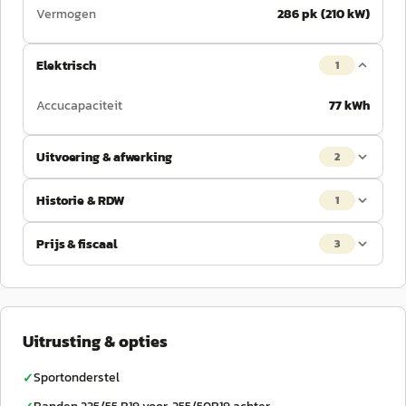
Vermogen
286 pk (210 kW)
Elektrisch
1
Accucapaciteit
77 kWh
Uitvoering & afwerking
2
Historie & RDW
1
Prijs & fiscaal
3
Uitrusting & opties
Sportonderstel
✓