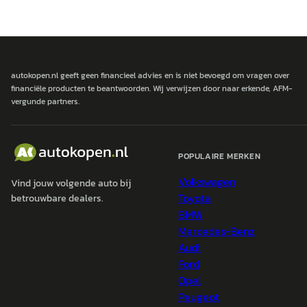
autokopen.nl geeft geen financieel advies en is niet bevoegd om vragen over
financiële producten te beantwoorden. Wij verwijzen door naar erkende, AFM-
vergunde partners.
POPULAIRE MERKEN
Volkswagen
Vind jouw volgende auto bij
Toyota
betrouwbare dealers.
BMW
Mercedes-Benz
Audi
Ford
Opel
Peugeot