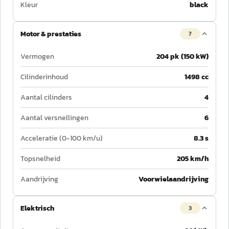
Kleur
black
Motor & prestaties
7
Vermogen
204 pk (150 kW)
Cilinderinhoud
1498 cc
Aantal cilinders
4
Aantal versnellingen
6
Acceleratie (0-100 km/u)
8.3 s
Topsnelheid
205 km/h
Aandrijving
Voorwielaandrijving
Elektrisch
3