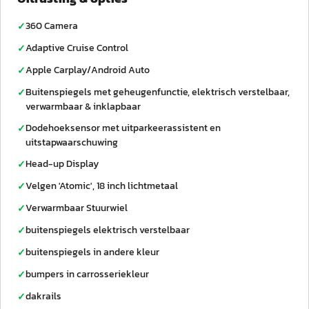
360 Camera
✓
Adaptive Cruise Control
✓
Apple Carplay/Android Auto
✓
Buitenspiegels met geheugenfunctie, elektrisch verstelbaar,
✓
verwarmbaar & inklapbaar
Dodehoeksensor met uitparkeerassistent en
✓
uitstapwaarschuwing
Head-up Display
✓
Velgen 'Atomic', 18 inch lichtmetaal
✓
Verwarmbaar Stuurwiel
✓
buitenspiegels elektrisch verstelbaar
✓
buitenspiegels in andere kleur
✓
bumpers in carrosseriekleur
✓
dakrails
✓