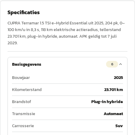
Specificaties
CUPRA Terramar 1.5 TSI e-Hybrid Essential uit 2025, 204 pk, 0–
100 km/u in 8,3 s, 118 km elektrische actieradius, tellerstand
23.701 km, plug-in hybride, automaat. APK geldig tot 7 juli
2029.
Basisgegevens
6
Bouwjaar
2025
Kilometerstand
23.701 km
Brandstof
Plug-in hybride
Transmissie
Automaat
Carrosserie
Suv