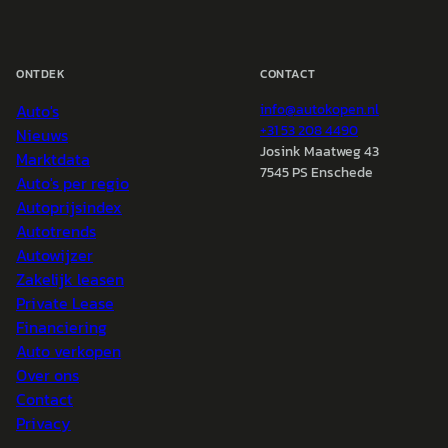
ONTDEK
CONTACT
Auto's
info@
autokopen.nl
+31 53 208 4490
Nieuws
Josink Maatweg 43
Marktdata
7545 PS Enschede
Auto's per regio
Autoprijsindex
Autotrends
Autowijzer
Zakelijk leasen
Private Lease
Financiering
Auto verkopen
Over ons
Contact
Privacy