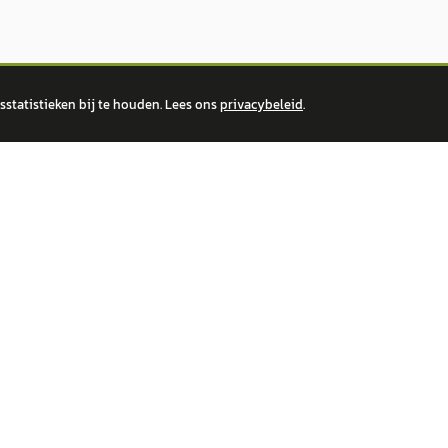
statistieken bij te houden. Lees ons
privacybeleid
.