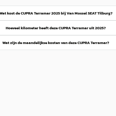
Wat kost de CUPRA Terramar 2025 bij Van Mossel SEAT Tilburg?
Hoeveel kilometer heeft deze CUPRA Terramar uit 2025?
Wat zijn de maandelijkse kosten van deze CUPRA Terramar?