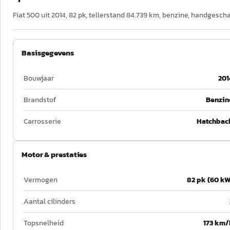
Fiat 500 uit 2014, 82 pk, tellerstand 84.739 km, benzine, handgesch
Basisgegevens
Bouwjaar
201
Brandstof
Benzin
Carrosserie
Hatchbac
Motor & prestaties
Vermogen
82 pk (60 kW
Aantal cilinders
Topsnelheid
173 km/