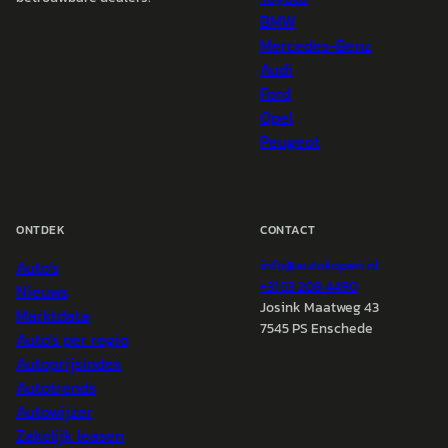
BMW
Mercedes-Benz
Audi
Ford
Opel
Peugeot
ONTDEK
CONTACT
Auto's
info@
autokopen.nl
+31 53 208 4490
Nieuws
Josink Maatweg 43
Marktdata
7545 PS Enschede
Auto's per regio
Autoprijsindex
Autotrends
Autowijzer
Zakelijk leasen