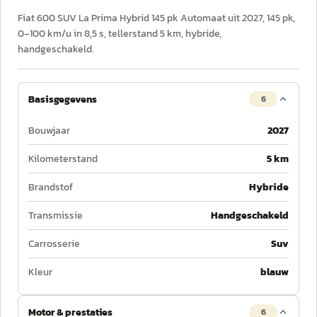
Fiat 600 SUV La Prima Hybrid 145 pk Automaat uit 2027, 145 pk,
0–100 km/u in 8,5 s, tellerstand 5 km, hybride,
handgeschakeld.
Basisgegevens
6
Bouwjaar
2027
Kilometerstand
5 km
Brandstof
Hybride
Transmissie
Handgeschakeld
Carrosserie
Suv
Kleur
blauw
Motor & prestaties
6