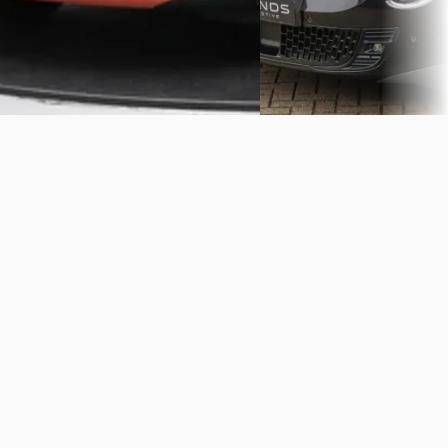
Bekijk aanbieding →
Vergelijk
Vergelijk