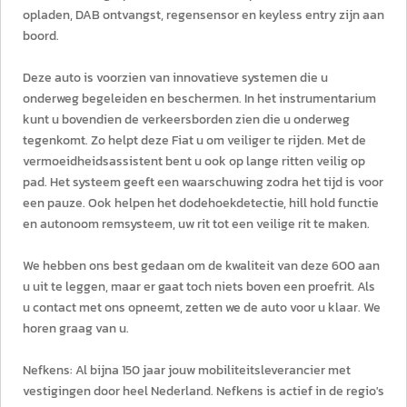
opladen, DAB ontvangst, regensensor en keyless entry zijn aan
boord.
Deze auto is voorzien van innovatieve systemen die u
onderweg begeleiden en beschermen. In het instrumentarium
kunt u bovendien de verkeersborden zien die u onderweg
tegenkomt. Zo helpt deze Fiat u om veiliger te rijden. Met de
vermoeidheidsassistent bent u ook op lange ritten veilig op
pad. Het systeem geeft een waarschuwing zodra het tijd is voor
een pauze. Ook helpen het dodehoekdetectie, hill hold functie
en autonoom remsysteem, uw rit tot een veilige rit te maken.
We hebben ons best gedaan om de kwaliteit van deze 600 aan
u uit te leggen, maar er gaat toch niets boven een proefrit. Als
u contact met ons opneemt, zetten we de auto voor u klaar. We
horen graag van u.
Nefkens: Al bijna 150 jaar jouw mobiliteitsleverancier met
vestigingen door heel Nederland. Nefkens is actief in de regio's