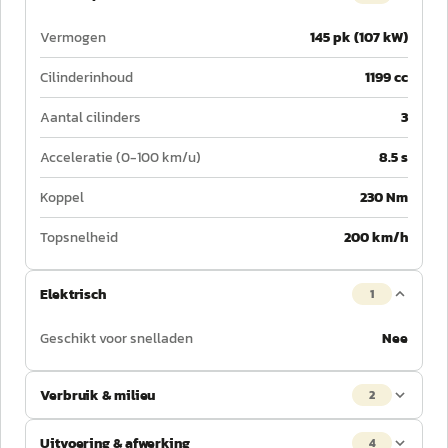
Vermogen
145 pk (107 kW)
Cilinderinhoud
1199 cc
Aantal cilinders
3
Acceleratie (0-100 km/u)
8.5 s
Koppel
230 Nm
Topsnelheid
200 km/h
Elektrisch
1
Geschikt voor snelladen
Nee
Verbruik & milieu
2
Uitvoering & afwerking
4