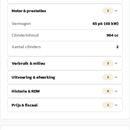
Motor & prestaties
3
Vermogen
65 pk (48 kW)
Cilinderinhoud
964 cc
Aantal cilinders
2
Verbruik & milieu
3
Uitvoering & afwerking
3
Historie & RDW
6
Prijs & fiscaal
2