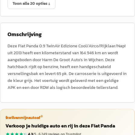
Toon alle 20 opties ↓
Omschrijving
Deze Fiat Panda 0.9 TwinAir Edizione Cool/Airco/Rijklaar/Nap!
uit 2013 heeft een kilometerstand van 164.946 km en wordt
aangeboden door Harm De Groot Auto's in Wijchen. Deze
hatchback rijdt op benzine, heeft een handgeschakeld
versnellingsbak en levert 65 pk. De carrosserie is uitgevoerd in
de kleur grijs. Het voertuig wordt geleverd met een geldige
APK en een door RDW als logisch beoordeelde tellerstand.
®
ikwilvanmijnautoaf
Verkoop je huidige auto en rij in deze Fiat Panda
4,3
/5 ·
6.249
reviews op Trustpilot