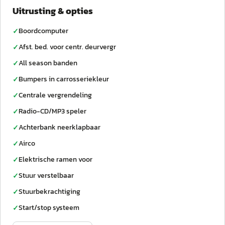
Uitrusting & opties
Boordcomputer
✓
Afst. bed. voor centr. deurvergr
✓
All season banden
✓
Bumpers in carrosseriekleur
✓
Centrale vergrendeling
✓
Radio-CD/MP3 speler
✓
Achterbank neerklapbaar
✓
Airco
✓
Elektrische ramen voor
✓
Stuur verstelbaar
✓
Stuurbekrachtiging
✓
Start/stop systeem
✓