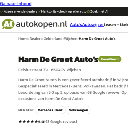
Ga naar inhoud
Alleen erkende dealers
Marktprijs-check op elke
auto
Zoek met AI
Auto's
Autowijzer
Leasen
Mark
Home
›
Dealers
›
Gelderland
›
Wijchen
›
Harm De Groot Auto's
Harm De Groot Auto's
Geverifieerd
Celsiusstraat 31a
·
6604CV
Wijchen
Harm De Groot Auto's
is een
geverifieerd
auto
bedrijf in
Wijch
Gespecialiseerd in Mercedes-Benz, Volkswagen.
Het bedrijf
beoordeling van 5.0 op 5, op basis van 63 Google reviews.
Op 
occasions van Harm De Groot Auto's.
MERKEN:
Mercedes-Benz
Volkswagen
★★★★★
5.0
(
63
Google reviews)