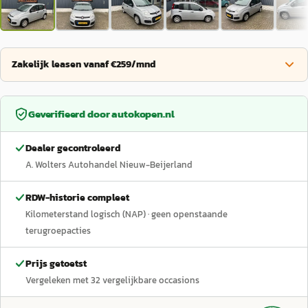
Zakelijk leasen vanaf €259/mnd
Geverifieerd door
autokopen.nl
Dealer gecontroleerd
A. Wolters Autohandel Nieuw-Beijerland
RDW-historie compleet
Kilometerstand logisch (NAP)
· geen openstaande
terugroepacties
Prijs getoetst
Vergeleken met
32
vergelijkbare occasions