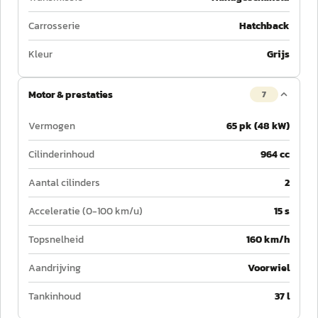
Carrosserie
Hatchback
Kleur
Grijs
Motor & prestaties
7
Vermogen
65 pk (48 kW)
Cilinderinhoud
964 cc
Aantal cilinders
2
Acceleratie (0-100 km/u)
15 s
Topsnelheid
160 km/h
Aandrijving
Voorwiel
Tankinhoud
37 l