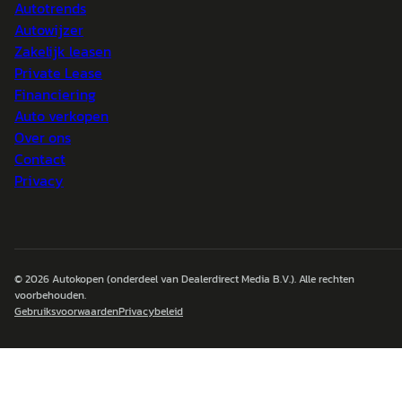
Autotrends
Autowijzer
Zakelijk leasen
Private Lease
Financiering
Auto verkopen
Over ons
Contact
Privacy
© 2026
Autokopen
(onderdeel van Dealerdirect Media B.V.). Alle rechten
voorbehouden.
Gebruiksvoorwaarden
Privacybeleid