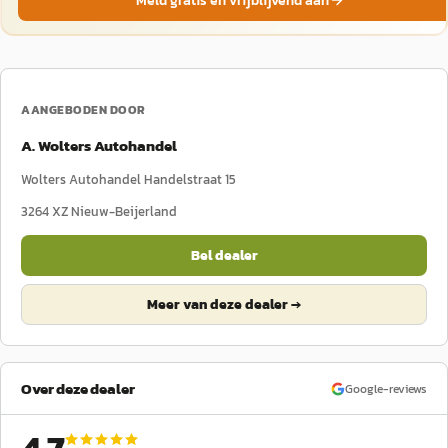
Meld gratis en vrijblijvend aan
AANGEBODEN DOOR
A. Wolters Autohandel
Wolters Autohandel Handelstraat 15
3264 XZ
Nieuw-Beijerland
Bel dealer
Meer van deze dealer →
Over deze dealer
Google-reviews