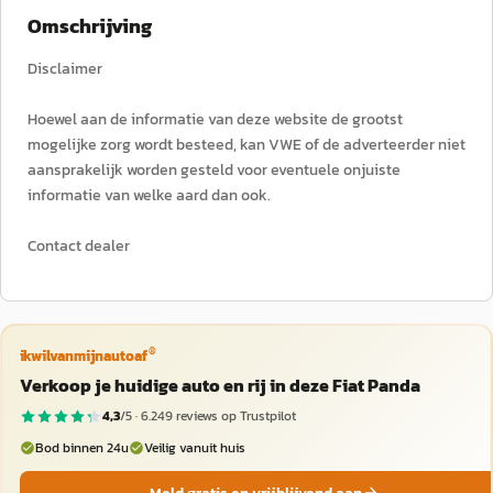
Omschrijving
Disclaimer
Hoewel aan de informatie van deze website de grootst
mogelijke zorg wordt besteed, kan VWE of de adverteerder niet
aansprakelijk worden gesteld voor eventuele onjuiste
informatie van welke aard dan ook.
Contact dealer
®
ikwilvanmijnautoaf
Verkoop je huidige auto en rij in deze Fiat Panda
4,3
/5 ·
6.249
reviews op Trustpilot
Bod binnen 24u
Veilig vanuit huis