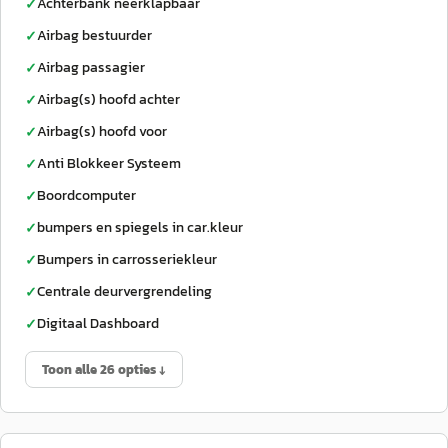
Achterbank neerklapbaar
✓
Airbag bestuurder
✓
Airbag passagier
✓
Airbag(s) hoofd achter
✓
Airbag(s) hoofd voor
✓
Anti Blokkeer Systeem
✓
Boordcomputer
✓
bumpers en spiegels in car.kleur
✓
Bumpers in carrosseriekleur
✓
Centrale deurvergrendeling
✓
Digitaal Dashboard
✓
Toon alle 26 opties ↓