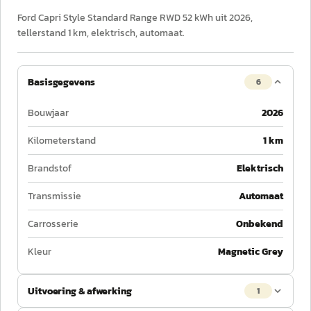
Ford Capri Style Standard Range RWD 52 kWh uit 2026,
tellerstand 1 km, elektrisch, automaat.
Basisgegevens
6
Bouwjaar
2026
Kilometerstand
1 km
Brandstof
Elektrisch
Transmissie
Automaat
Carrosserie
Onbekend
Kleur
Magnetic Grey
Uitvoering & afwerking
1