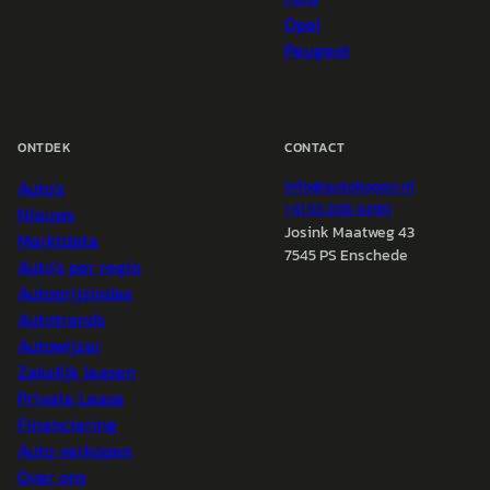
Opel
Peugeot
ONTDEK
CONTACT
Auto's
info@
autokopen.nl
+31 53 208 4490
Nieuws
Josink Maatweg 43
Marktdata
7545 PS Enschede
Auto's per regio
Autoprijsindex
Autotrends
Autowijzer
Zakelijk leasen
Private Lease
Financiering
Auto verkopen
Over ons