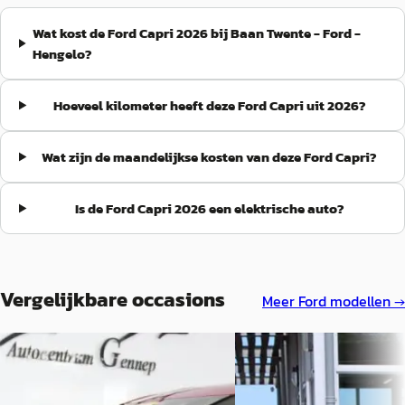
Wat kost de Ford Capri 2026 bij Baan Twente - Ford -
Hengelo?
Hoeveel kilometer heeft deze Ford Capri uit 2026?
Wat zijn de maandelijkse kosten van deze Ford Capri?
Is de Ford Capri 2026 een elektrische auto?
Vergelijkbare occasions
Meer
Ford
modellen →
EV
EV
Ford Capri
·
2025
Ford Capri
·
2025