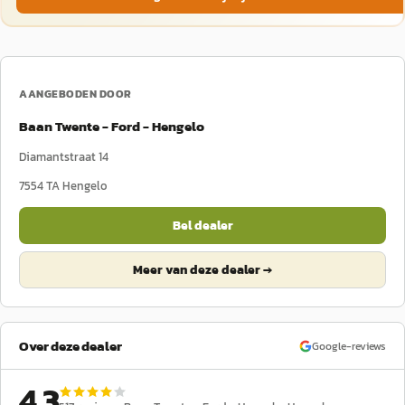
AANGEBODEN DOOR
Baan Twente - Ford - Hengelo
Diamantstraat 14
7554 TA
Hengelo
Bel dealer
Meer van deze dealer →
Over deze dealer
Google-reviews
4,3