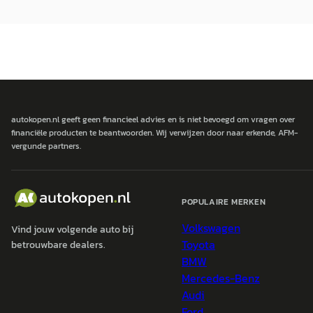
autokopen.nl geeft geen financieel advies en is niet bevoegd om vragen over
financiële producten te beantwoorden. Wij verwijzen door naar erkende, AFM-
vergunde partners.
POPULAIRE MERKEN
Volkswagen
Vind jouw volgende auto bij
Toyota
betrouwbare dealers.
BMW
Mercedes-Benz
Audi
Ford