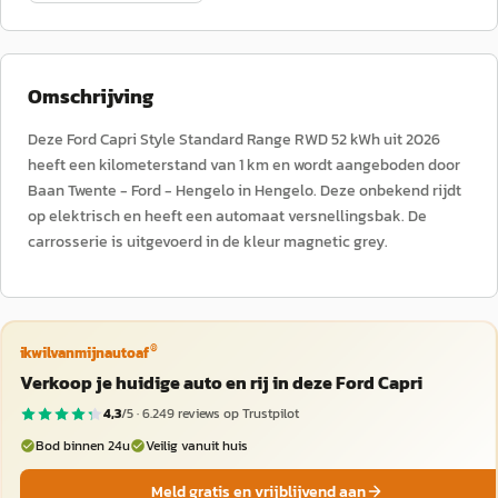
Omschrijving
Deze Ford Capri Style Standard Range RWD 52 kWh uit 2026
heeft een kilometerstand van 1 km en wordt aangeboden door
Baan Twente - Ford - Hengelo in Hengelo. Deze onbekend rijdt
op elektrisch en heeft een automaat versnellingsbak. De
carrosserie is uitgevoerd in de kleur magnetic grey.
®
ikwilvanmijnautoaf
Verkoop je huidige auto en rij in deze Ford Capri
4,3
/5 ·
6.249
reviews op Trustpilot
Bod binnen 24u
Veilig vanuit huis
Meld gratis en vrijblijvend aan