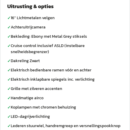
Uitrusting & opties
16'' Lichtmetalen velgen
✓
Achteruitrijcamera
✓
Bekleding: Ebony met Metal Grey stiksels
✓
Cruise control inclusief ASLD (instelbare
✓
snelheidsbegrenzer)
Dakreling Zwart
✓
Elektrisch bedienbare ramen vóór en achter
✓
Elektrisch inklapbare spiegels inc. verlichting
✓
Grille met zilveren accenten
✓
Handmatige airco
✓
Koplampen met chromen behuizing
✓
LED-dagrijverlichting
✓
Lederen stuurwiel, handremgreep en versnellingspookknop
✓