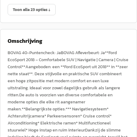
Toon alle 23 opties ↓
Omschrijving
BOVAG 40-Puntencheck: JaBOVAG Afleverbeurt: Ja**Ford
EcoSport 2018 – Comfortabele SUV | Navigatie | Camera | Cruise
Control**Aangeboden: een **Ford EcoSport uit 2018** in **zeer
nette staat**. Deze stijlvolle en praktische SUV combineert
een hoge zitpositie met modern comfort en een luxe
uitstraling. Ideaal voor zowel dagelijks gebruik als langere
ritten.De auto is voorzien van diverse comfortabele en
moderne opties die elke rit aangenamer
maken.**Belangrijkste opties:*** Navigatiesysteem*
Achteruitrijcamera* Parkeersensoren* Cruise control*
Airconditioning* Elektrische ramen* Multifunctioneel
stuurwiel* Hoge instap en ruim interieurDankzij de slimme