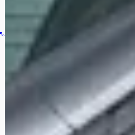
Bel dealer
Routebeschrijving