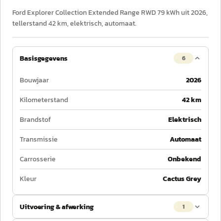
Ford Explorer Collection Extended Range RWD 79 kWh uit 2026,
tellerstand 42 km, elektrisch, automaat.
Basisgegevens
6
Bouwjaar
2026
Kilometerstand
42 km
Brandstof
Elektrisch
Transmissie
Automaat
Carrosserie
Onbekend
Kleur
Cactus Grey
Uitvoering & afwerking
1