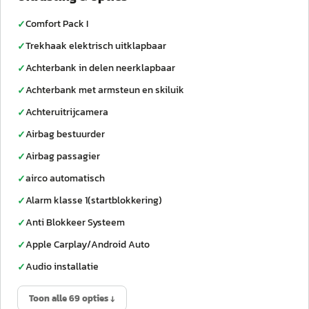
Comfort Pack I
✓
Trekhaak elektrisch uitklapbaar
✓
Achterbank in delen neerklapbaar
✓
Achterbank met armsteun en skiluik
✓
Achteruitrijcamera
✓
Airbag bestuurder
✓
Airbag passagier
✓
airco automatisch
✓
Alarm klasse 1(startblokkering)
✓
Anti Blokkeer Systeem
✓
Apple Carplay/Android Auto
✓
Audio installatie
✓
Toon alle 69 opties ↓