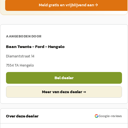
Meld gratis en vrijblijvend aan
AANGEBODEN DOOR
Baan Twente - Ford - Hengelo
Diamantstraat 14
7554 TA
Hengelo
Bel dealer
Meer van deze dealer →
Over deze dealer
Google-reviews