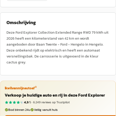
Omschrijving
Deze Ford Explorer Collection Extended Range RWD 79 kWh uit
2026 heeft een kilometerstand van 42 km en wordt
aangeboden door Baan Twente - Ford - Hengelo in Hengelo.
Deze onbekend rijdt op elektrisch en heeft een automaat
versnellingsbak. De carrosserie is uitgevoerd in de kleur
cactus grey.
®
ikwilvanmijnautoaf
Verkoop je huidige auto en rij in deze Ford Explorer
4,3
/5 ·
6.249
reviews op Trustpilot
Bod binnen 24u
Veilig vanuit huis