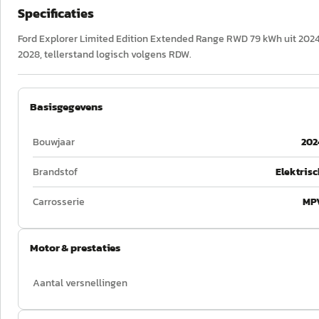
Specificaties
Ford Explorer Limited Edition Extended Range RWD 79 kWh uit 2024,
2028, tellerstand logisch volgens RDW.
Basisgegevens
Bouwjaar
202
Brandstof
Elektrisc
Carrosserie
MP
Motor & prestaties
Aantal versnellingen