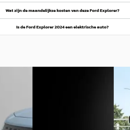
Wat zijn de maandelijkse kosten van deze Ford Explorer?
Is de Ford Explorer 2024 een elektrische auto?
EV
A
Nieuw 
26
Ford Explorer
·
2026
EV
A
Ford 
 RWD 58 kWh
Premium Standard Range RWD 58 kWh
Premiu
€ 34.999
€ 42.99
v.a. € 742/mnd
v.a. € 
Scherp geprijsd