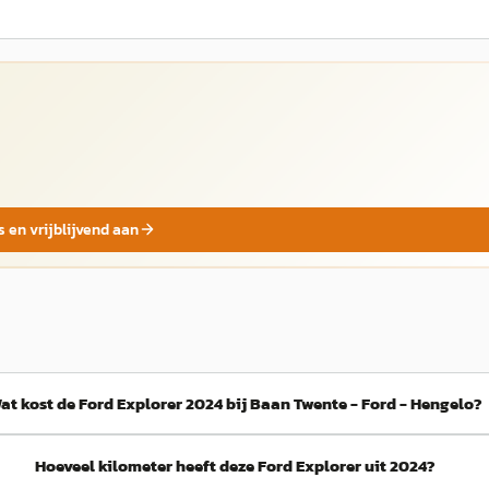
s en vrijblijvend aan
at kost de Ford Explorer 2024 bij Baan Twente - Ford - Hengelo?
Hoeveel kilometer heeft deze Ford Explorer uit 2024?