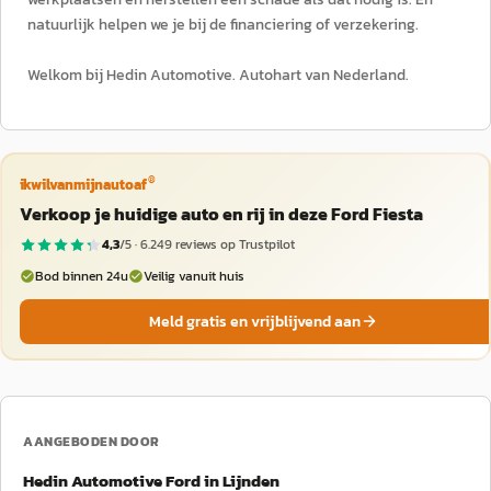
natuurlijk helpen we je bij de financiering of verzekering.
Welkom bij Hedin Automotive. Autohart van Nederland.
®
ikwilvanmijnautoaf
Verkoop je huidige auto en rij in deze Ford Fiesta
4,3
/5 ·
6.249
reviews op Trustpilot
Bod binnen 24u
Veilig vanuit huis
Meld gratis en vrijblijvend aan
AANGEBODEN DOOR
Hedin Automotive Ford in Lijnden