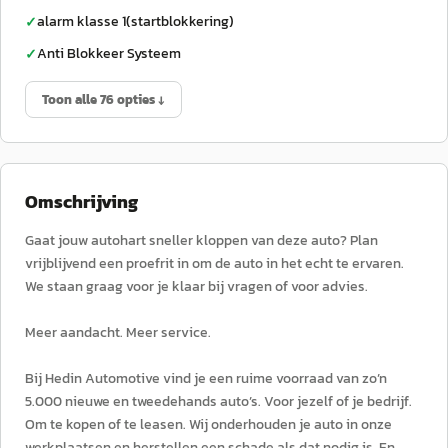
alarm klasse 1(startblokkering)
✓
Anti Blokkeer Systeem
✓
Toon alle 76 opties ↓
Omschrijving
Gaat jouw autohart sneller kloppen van deze auto? Plan
vrijblijvend een proefrit in om de auto in het echt te ervaren.
We staan graag voor je klaar bij vragen of voor advies.
Meer aandacht. Meer service.
Bij Hedin Automotive vind je een ruime voorraad van zo’n
5.000 nieuwe en tweedehands auto’s. Voor jezelf of je bedrijf.
Om te kopen of te leasen. Wij onderhouden je auto in onze
werkplaatsen en herstellen een schade als dat nodig is. En