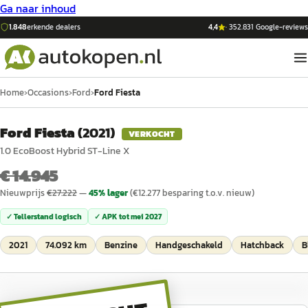
Ga naar inhoud
1.848
erkende dealers
4,4
·
352.831
Google-reviews
Home
›
Occasions
›
Ford
›
Ford Fiesta
Ford Fiesta
(
2021
)
VERKOCHT
1.0 EcoBoost Hybrid ST-Line X
€ 14.945
Nieuwprijs
€
27.222
—
45
% lager
(€
12.277
besparing t.o.v. nieuw)
✓ Tellerstand logisch
✓ APK tot
mei 2027
2021
74.092 km
Benzine
Handgeschakeld
Hatchback
B